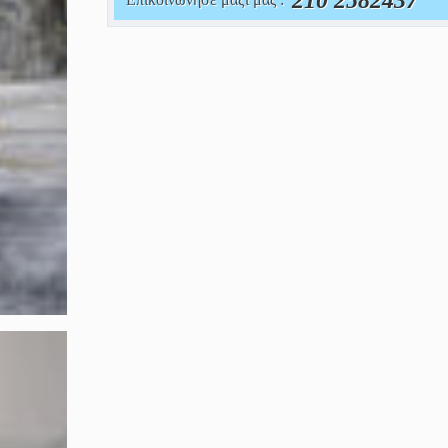
210 2582437