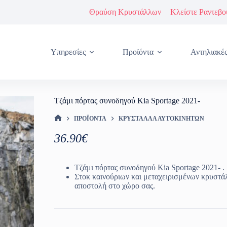
Θραύση Κρυστάλλων
Κλείστε Ραντεβο
Υπηρεσίες
Προϊόντα
Αντηλιακέ
Τζάμι πόρτας συνοδηγού Kia Sportage 2021-
ΠΡΟΪΌΝΤΑ
ΚΡΎΣΤΑΛΛΑ ΑΥΤΟΚΙΝΉΤΩΝ
ΑΡΧΙΚΉ ΣΕΛΊΔΑ
36.90
€
Τζάμι πόρτας συνοδηγού Kia Sportage 2021- .
Στοκ καινούριων και μεταχειρισμένων κρυστά
αποστολή στο χώρο σας.