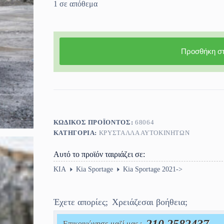
1 σε απόθεμα
Προσθήκη στ
ΚΩΔΙΚΌΣ ΠΡΟΪΌΝΤΟΣ:
68064
ΚΑΤΗΓΟΡΊΑ:
ΚΡΎΣΤΑΛΛΑ ΑΥΤΟΚΙΝΉΤΩΝ
Αυτό το προϊόν ταιριάζει σε:
KIA
Kia Sportage
Kia Sportage 2021->
Έχετε απορίες;
Χρειάζεσαι βοήθεια;
Επικοινώνησε μαζί μας :