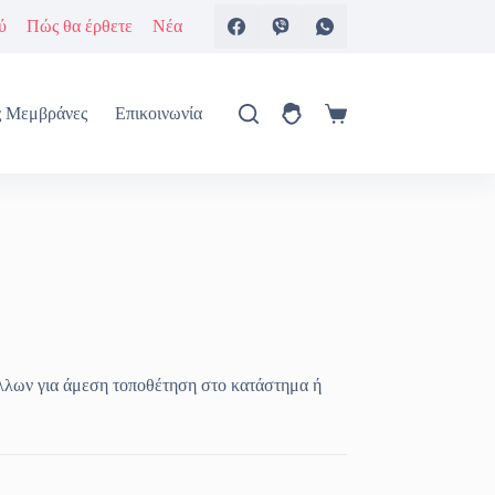
ύ
Πώς θα έρθετε
Νέα
ς Μεμβράνες
Επικοινωνία
Καλάθι
Αγορών
λλων για άμεση τοποθέτηση στο κατάστημα ή