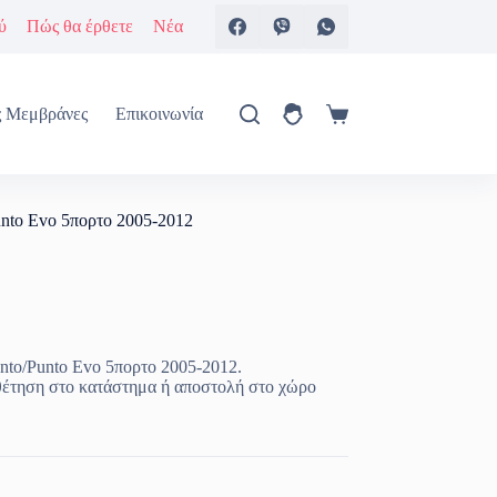
ύ
Πώς θα έρθετε
Νέα
ς Μεμβράνες
Επικοινωνία
Καλάθι
Αγορών
unto Evo 5πορτο 2005-2012
unto/Punto Evo 5πορτο 2005-2012.
θέτηση στο κατάστημα ή αποστολή στο χώρο