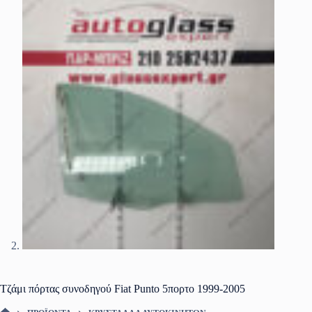
Τζάμι πόρτας συνοδηγού Fiat Punto 5πορτο 1999-2005