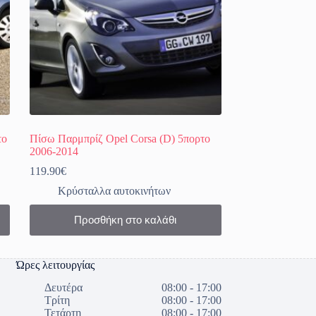
το
Πίσω Παρμπρίζ Opel Corsa (D) 5πορτο
2006-2014
119.90
€
Κρύσταλλα αυτοκινήτων
Προσθήκη στο καλάθι
Ώρες λειτουργίας
Δευτέρα
08:00 - 17:00
Τρίτη
08:00 - 17:00
Τετάρτη
08:00 - 17:00