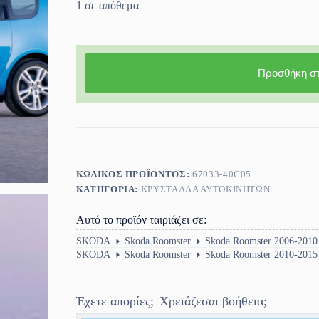
1 σε απόθεμα
Προσθήκη στ
ΚΩΔΙΚΌΣ ΠΡΟΪΌΝΤΟΣ:
67033-40C05
ΚΑΤΗΓΟΡΊΑ:
ΚΡΎΣΤΑΛΛΑ ΑΥΤΟΚΙΝΉΤΩΝ
Αυτό το προϊόν ταιριάζει σε:
SKODA
Skoda Roomster
Skoda Roomster 2006-2010
SKODA
Skoda Roomster
Skoda Roomster 2010-2015
Έχετε απορίες;
Χρειάζεσαι βοήθεια;