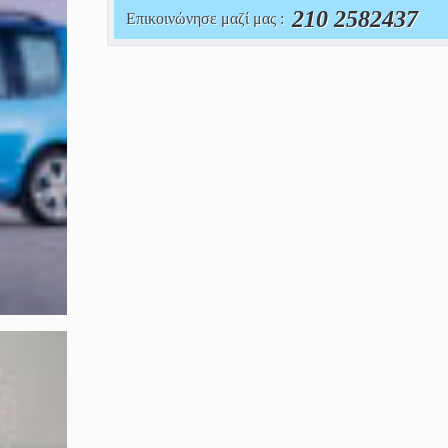
210 2582437
Επικοινώνησε μαζί μας :