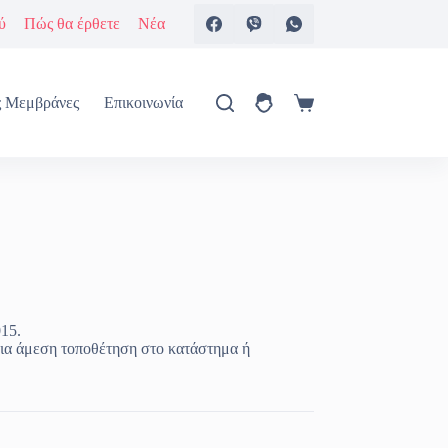
ύ
Πώς θα έρθετε
Νέα
ς Μεμβράνες
Επικοινωνία
Καλάθι
Αγορών
15.
ια άμεση τοποθέτηση στο κατάστημα ή