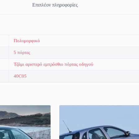
Επιπλέον πληροφορίες
Πολυμορφικό
5 πόρτες
Τζάμι αριστερό εμπρόσθιο πόρτας οδηγού
40C05