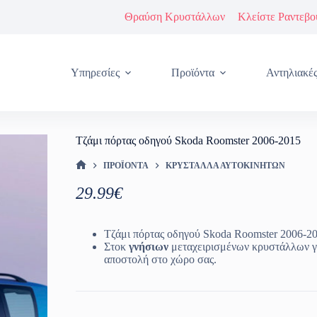
Θραύση Κρυστάλλων
Κλείστε Ραντεβο
Υπηρεσίες
Προϊόντα
Αντηλιακέ
Τζάμι πόρτας οδηγού Skoda Roomster 2006-2015
ΠΡΟΪΌΝΤΑ
ΚΡΎΣΤΑΛΛΑ ΑΥΤΟΚΙΝΉΤΩΝ
ΑΡΧΙΚΉ ΣΕΛΊΔΑ
29.99
€
Τζάμι πόρτας οδηγού Skoda Roomster 2006-20
Στοκ
γνήσιων
μεταχειρισμένων κρυστάλλων γ
αποστολή στο χώρο σας.