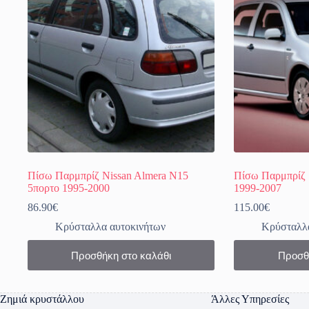
Πίσω Παρμπρίζ Nissan Almera N15
Πίσω Παρμπρίζ 
5πορτο 1995-2000
1999-2007
86.90
€
115.00
€
Κρύσταλλα αυτοκινήτων
Κρύσταλλα
Προσθήκη στο καλάθι
Προσθ
Ζημιά κρυστάλλου
Άλλες Υπηρεσίες