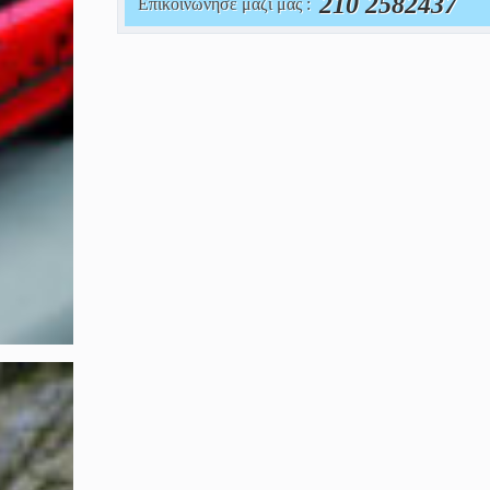
210 2582437
Επικοινώνησε μαζί μας :