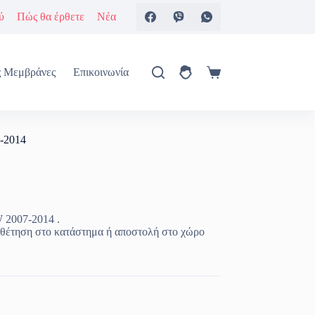
ύ
Πώς θα έρθετε
Νέα
ς Μεμβράνες
Επικοινωνία
Καλάθι
Αγορών
7-2014
W 2007-2014 .
θέτηση στο κατάστημα ή αποστολή στο χώρο