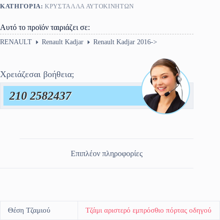
ΚΑΤΗΓΟΡΊΑ:
ΚΡΎΣΤΑΛΛΑ ΑΥΤΟΚΙΝΉΤΩΝ
Αυτό το προϊόν ταιριάζει σε:
RENAULT
Renault Kadjar
Renault Kadjar 2016->
Χρειάζεσαι βοήθεια;
210 2582437
Επιπλέον πληροφορίες
Θέση Τζαμιού
Τζάμι αριστερό εμπρόσθιο πόρτας οδηγού