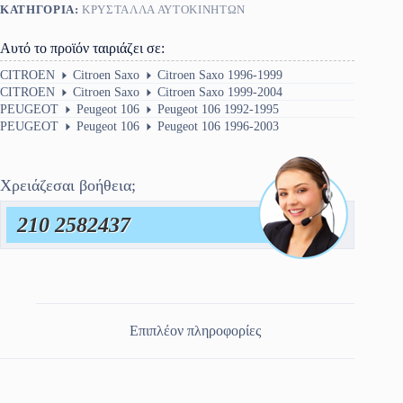
ΚΑΤΗΓΟΡΊΑ:
ΚΡΎΣΤΑΛΛΑ ΑΥΤΟΚΙΝΉΤΩΝ
2003
ποσότητα
Αυτό το προϊόν ταιριάζει σε:
CITROEN
Citroen Saxo
Citroen Saxo 1996-1999
CITROEN
Citroen Saxo
Citroen Saxo 1999-2004
PEUGEOT
Peugeot 106
Peugeot 106 1992-1995
PEUGEOT
Peugeot 106
Peugeot 106 1996-2003
Χρειάζεσαι βοήθεια;
210 2582437
Επιπλέον πληροφορίες