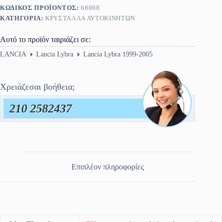
ΚΩΔΙΚΌΣ ΠΡΟΪΌΝΤΟΣ:
68068
ΚΑΤΗΓΟΡΊΑ:
ΚΡΎΣΤΑΛΛΑ ΑΥΤΟΚΙΝΉΤΩΝ
Αυτό το προϊόν ταιριάζει σε:
LANCIA
Lancia Lybra
Lancia Lybra 1999-2005
Χρειάζεσαι βοήθεια;
210 2582437
Επιπλέον πληροφορίες