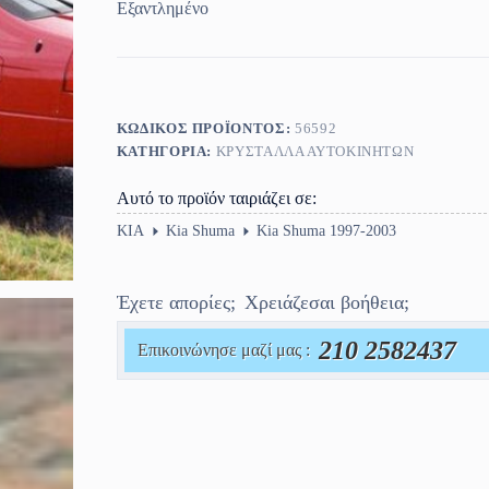
Εξαντλημένο
ΚΩΔΙΚΌΣ ΠΡΟΪΌΝΤΟΣ:
56592
ΚΑΤΗΓΟΡΊΑ:
ΚΡΎΣΤΑΛΛΑ ΑΥΤΟΚΙΝΉΤΩΝ
Αυτό το προϊόν ταιριάζει σε:
KIA
Kia Shuma
Kia Shuma 1997-2003
Έχετε απορίες;
Χρειάζεσαι βοήθεια;
210 2582437
Επικοινώνησε μαζί μας :