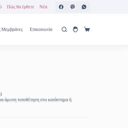
ύ
Πώς θα έρθετε
Νέα
ς Μεμβράνες
Επικοινωνία
Καλάθι
Αγορών
3
ια άμεση τοποθέτηση στο κατάστημα ή