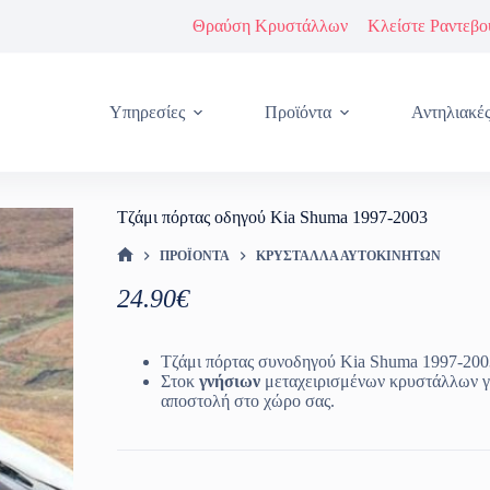
Θραύση Κρυστάλλων
Κλείστε Ραντεβο
Υπηρεσίες
Προϊόντα
Αντηλιακέ
Τζάμι πόρτας οδηγού Kia Shuma 1997-2003
ΠΡΟΪΌΝΤΑ
ΚΡΎΣΤΑΛΛΑ ΑΥΤΟΚΙΝΉΤΩΝ
ΑΡΧΙΚΉ ΣΕΛΊΔΑ
24.90
€
Τζάμι πόρτας συνοδηγού Kia Shuma 1997-200
Στοκ
γνήσιων
μεταχειρισμένων κρυστάλλων γ
αποστολή στο χώρο σας.