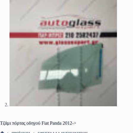
Τζάμι πόρτας οδηγού Fiat Panda 2012->