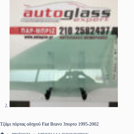
Τζάμι πόρτας οδηγού Fiat Bravo 3πορτο 1995-2002