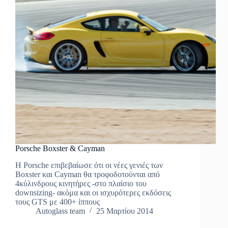
Porsche Boxster & Cayman
Η Porsche επιβεβαίωσε ότι οι νέες γενιές των
Boxster και Cayman θα τροφοδοτούνται από
4κύλινδρους κινητήρες -στο πλαίσιο του
downsizing- ακόμα και οι ισχυρότερες εκδόσεις
τους GTS με 400+ ίππους
Autoglass team
25 Μαρτίου 2014