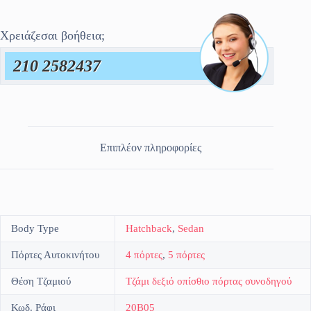
Χρειάζεσαι βοήθεια;
210 2582437
Επιπλέον πληροφορίες
Body Type
Hatchback
,
Sedan
Πόρτες Αυτοκινήτου
4 πόρτες
,
5 πόρτες
Θέση Τζαμιού
Τζάμι δεξιό οπίσθιο πόρτας συνοδηγού
Κωδ. Ράφι
20B05