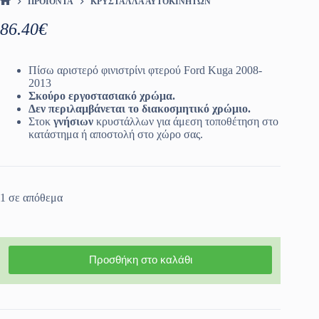
ΠΡΟΪΌΝΤΑ
ΚΡΎΣΤΑΛΛΑ ΑΥΤΟΚΙΝΉΤΩΝ
ΑΡΧΙΚΉ ΣΕΛΊΔΑ
86.40
€
Πίσω αριστερό φινιστρίνι φτερού Ford Kuga 2008-
2013
Σκούρο εργοστασιακό χρώμα.
Δεν περιλαμβάνεται το διακοσμητικό χρώμιο.
Στοκ
γνήσιων
κρυστάλλων για άμεση τοποθέτηση στο
κατάστημα ή αποστολή στο χώρο σας.
1 σε απόθεμα
Προσθήκη στο καλάθι