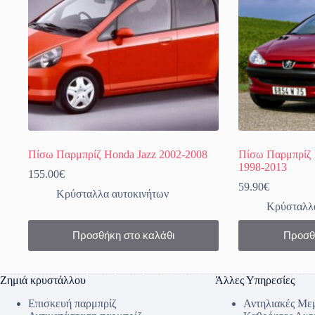
Πίσω Παρμπρίζ Honda Jazz 2002-2008
Πίσω Παρμπρίζ 
1998-2013
155.00
€
59.90
€
Κρύσταλλα αυτοκινήτων
Κρύσταλλα
Προσθήκη στο καλάθι
Προσθ
Ζημιά κρυστάλλου
Άλλες Υπηρεσίες
Επισκευή παρμπρίζ
Αντηλιακές Με