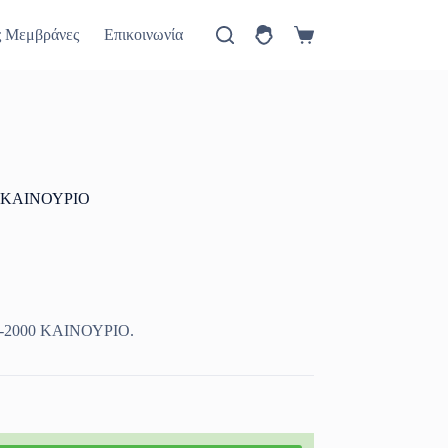
ύ
Πώς θα έρθετε
Νέα
ς Μεμβράνες
Επικοινωνία
Καλάθι
Αγορών
00 ΚΑΙΝΟΥΡΙΟ
87-2000 ΚΑΙΝΟΥΡΙΟ.