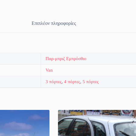
Επιπλέον πληροφορίες
Παρ-μπριζ Εμπρόσθιο
Van
3 πόρτες
,
4 πόρτες
,
5 πόρτες