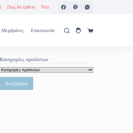
ύ
Πώς θα έρθετε
Νέα
ς Μεμβράνες
Επικοινωνία
Καλάθι
Αγορών
Κατηγορίες προϊόντων
Αναζήτηση