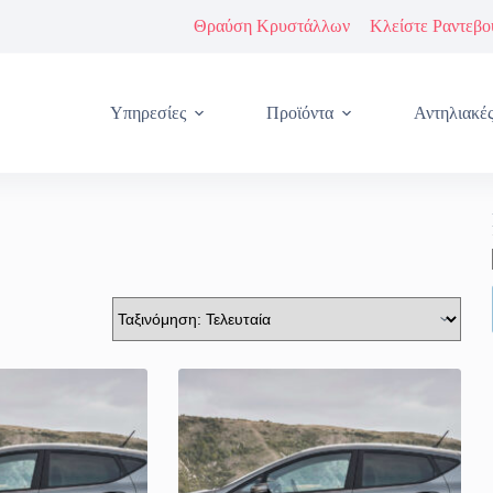
Θραύση Κρυστάλλων
Κλείστε Ραντεβο
Υπηρεσίες
Προϊόντα
Αντηλιακέ