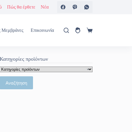
ύ
Πώς θα έρθετε
Νέα
ς Μεμβράνες
Επικοινωνία
Καλάθι
Αγορών
Κατηγορίες προϊόντων
Αναζήτηση