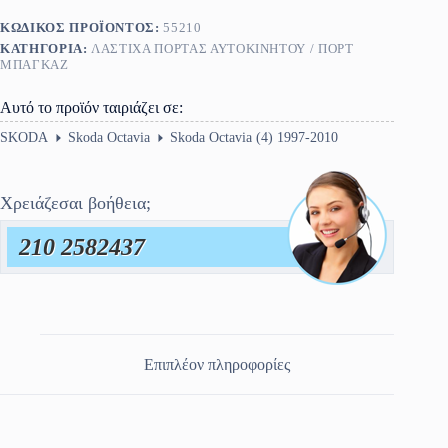
ΚΩΔΙΚΌΣ ΠΡΟΪΌΝΤΟΣ:
55210
ΚΑΤΗΓΟΡΊΑ:
ΛΆΣΤΙΧΑ ΠΌΡΤΑΣ ΑΥΤΟΚΙΝΉΤΟΥ / ΠΟΡΤ
ΜΠΑΓΚΑΖ
Αυτό το προϊόν ταιριάζει σε:
SKODA
Skoda Octavia
Skoda Octavia (4) 1997-2010
Χρειάζεσαι βοήθεια;
210 2582437
Επιπλέον πληροφορίες