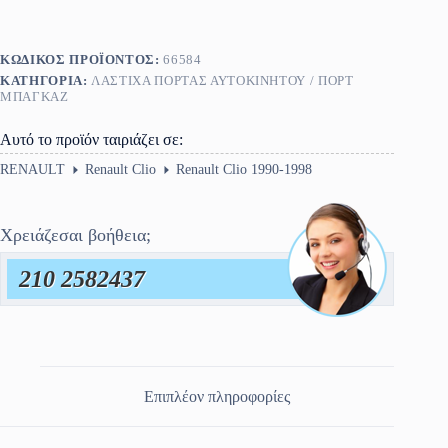
3πορτο
ποσότητα
ΚΩΔΙΚΌΣ ΠΡΟΪΌΝΤΟΣ:
66584
ΚΑΤΗΓΟΡΊΑ:
ΛΆΣΤΙΧΑ ΠΌΡΤΑΣ ΑΥΤΟΚΙΝΉΤΟΥ / ΠΟΡΤ
ΜΠΑΓΚΑΖ
Αυτό το προϊόν ταιριάζει σε:
RENAULT
Renault Clio
Renault Clio 1990-1998
Χρειάζεσαι βοήθεια;
210 2582437
Επιπλέον πληροφορίες