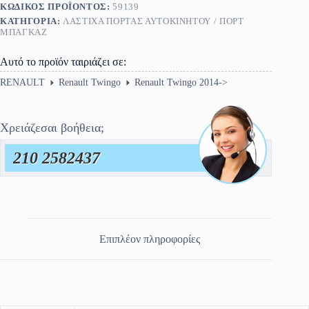
ΚΩΔΙΚΌΣ ΠΡΟΪΌΝΤΟΣ:
59139
ΚΑΤΗΓΟΡΊΑ:
ΛΆΣΤΙΧΑ ΠΌΡΤΑΣ ΑΥΤΟΚΙΝΉΤΟΥ / ΠΟΡΤ
ΜΠΑΓΚΑΖ
Αυτό το προϊόν ταιριάζει σε:
RENAULT
Renault Twingo
Renault Twingo 2014->
Χρειάζεσαι βοήθεια;
210 2582437
Επιπλέον πληροφορίες