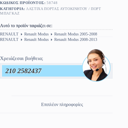
ΚΩΔΙΚΌΣ ΠΡΟΪΌΝΤΟΣ:
58748
ποσότητα
ΚΑΤΗΓΟΡΊΑ:
ΛΆΣΤΙΧΑ ΠΌΡΤΑΣ ΑΥΤΟΚΙΝΉΤΟΥ / ΠΟΡΤ
ΜΠΑΓΚΑΖ
Αυτό το προϊόν ταιριάζει σε:
RENAULT
Renault Modus
Renault Modus 2005-2008
RENAULT
Renault Modus
Renault Modus 2008-2013
Χρειάζεσαι βοήθεια;
210 2582437
Επιπλέον πληροφορίες