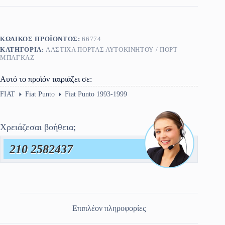
1993-
1999
ποσότητα
ΚΩΔΙΚΌΣ ΠΡΟΪΌΝΤΟΣ:
66774
ΚΑΤΗΓΟΡΊΑ:
ΛΆΣΤΙΧΑ ΠΌΡΤΑΣ ΑΥΤΟΚΙΝΉΤΟΥ / ΠΟΡΤ
ΜΠΑΓΚΑΖ
Αυτό το προϊόν ταιριάζει σε:
FIAT
Fiat Punto
Fiat Punto 1993-1999
Χρειάζεσαι βοήθεια;
210 2582437
Επιπλέον πληροφορίες