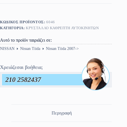
2016
ποσότητα
ΚΩΔΙΚΌΣ ΠΡΟΪΌΝΤΟΣ:
6046
ΚΑΤΗΓΟΡΊΑ:
ΚΡΎΣΤΑΛΛΟ ΚΑΘΡΈΠΤΗ ΑΥΤΟΚΙΝΗΤΩΝ
Αυτό το προϊόν ταιριάζει σε:
NISSAN
Nissan Tiida
Nissan Tiida 2007->
Χρειάζεσαι βοήθεια;
210 2582437
Περιγραφή