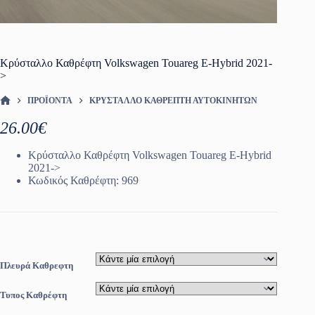
Κρύσταλλο Καθρέφτη Volkswagen Touareg E-Hybrid 2021-
>
ΠΡΟΪΌΝΤΑ
ΚΡΎΣΤΑΛΛΟ ΚΑΘΡΈΠΤΗ ΑΥΤΟΚΙΝΗΤΩΝ
ΑΡΧΙΚΉ ΣΕΛΊΔΑ
26.00
€
Κρύσταλλο Καθρέφτη Volkswagen Touareg E-Hybrid
2021->
Κωδικός Καθρέφτη: 969
Πλευρά Καθρεφτη
Τυπος Καθρέφτη