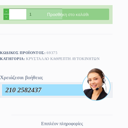
Κρύσταλλο
Προσθήκη στο καλάθι
Καθρέφτη
Volkswagen
Touareg
E-
Hybrid
2021-
>
ποσότητα
ΚΩΔΙΚΌΣ ΠΡΟΪΌΝΤΟΣ:
69375
ΚΑΤΗΓΟΡΊΑ:
ΚΡΎΣΤΑΛΛΟ ΚΑΘΡΈΠΤΗ ΑΥΤΟΚΙΝΗΤΩΝ
Χρειάζεσαι βοήθεια;
210 2582437
Επιπλέον πληροφορίες