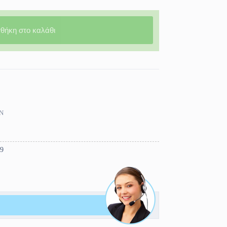
θήκη στο καλάθι
Ν
9