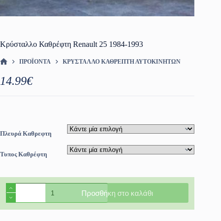
Κρύσταλλο Καθρέφτη Renault 25 1984-1993
ΠΡΟΪΌΝΤΑ
ΚΡΎΣΤΑΛΛΟ ΚΑΘΡΈΠΤΗ ΑΥΤΟΚΙΝΗΤΩΝ
ΑΡΧΙΚΉ ΣΕΛΊΔΑ
14.99
€
Πλευρά Καθρεφτη
Τυπος Καθρέφτη
Κρύσταλλο
Προσθήκη στο καλάθι
Καθρέφτη
Renault
25
1984-