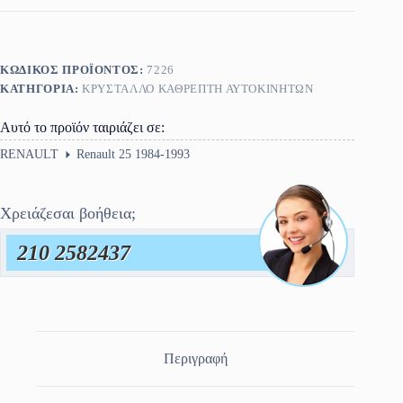
1993
ποσότητα
ΚΩΔΙΚΌΣ ΠΡΟΪΌΝΤΟΣ:
7226
ΚΑΤΗΓΟΡΊΑ:
ΚΡΎΣΤΑΛΛΟ ΚΑΘΡΈΠΤΗ ΑΥΤΟΚΙΝΗΤΩΝ
Αυτό το προϊόν ταιριάζει σε:
RENAULT
Renault 25 1984-1993
Χρειάζεσαι βοήθεια;
210 2582437
Περιγραφή