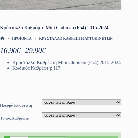
Κρύσταλλο Καθρέφτη Mini Clubman (F54) 2015-2024
ΠΡΟΪΌΝΤΑ
ΚΡΎΣΤΑΛΛΟ ΚΑΘΡΈΠΤΗ ΑΥΤΟΚΙΝΗΤΩΝ
ΑΡΧΙΚΉ ΣΕΛΊΔΑ
Price
16.90
€
29.90
€
–
range:
16.90€
Κρύσταλλο Καθρέφτη Mini Clubman (F54) 2015-2024
through
Κωδικός Καθρέφτη: 117
29.90€
Πλευρά Καθρεφτη
Τυπος Καθρέφτη