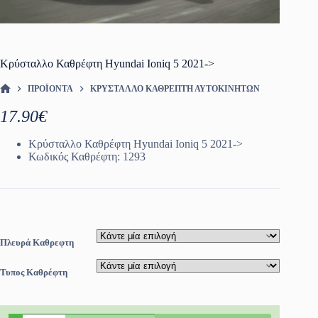
Κρύσταλλο Καθρέφτη Hyundai Ioniq 5 2021->
ΠΡΟΪΌΝΤΑ
ΚΡΎΣΤΑΛΛΟ ΚΑΘΡΈΠΤΗ ΑΥΤΟΚΙΝΗΤΩΝ
ΑΡΧΙΚΉ ΣΕΛΊΔΑ
17.90
€
Κρύσταλλο Καθρέφτη Hyundai Ioniq 5 2021->
Κωδικός Καθρέφτη: 1293
Πλευρά Καθρεφτη
Τυπος Καθρέφτη