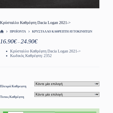
Κρύσταλλο Καθρέφτη Dacia Logan 2021->
ΠΡΟΪΌΝΤΑ
ΚΡΎΣΤΑΛΛΟ ΚΑΘΡΈΠΤΗ ΑΥΤΟΚΙΝΗΤΩΝ
ΑΡΧΙΚΉ ΣΕΛΊΔΑ
Price
16.90
€
24.90
€
–
range:
16.90€
Κρύσταλλο Καθρέφτη Dacia Logan 2021->
through
Κωδικός Καθρέφτη: 2352
24.90€
Πλευρά Καθρεφτη
Τυπος Καθρέφτη