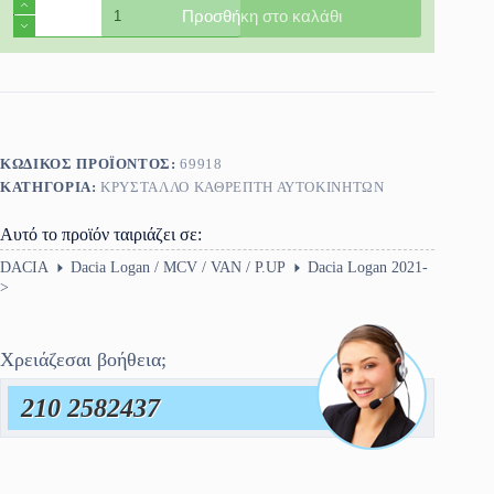
Κρύσταλλο
Προσθήκη στο καλάθι
Καθρέφτη
Dacia
Logan
2021-
>
ποσότητα
ΚΩΔΙΚΌΣ ΠΡΟΪΌΝΤΟΣ:
69918
ΚΑΤΗΓΟΡΊΑ:
ΚΡΎΣΤΑΛΛΟ ΚΑΘΡΈΠΤΗ ΑΥΤΟΚΙΝΗΤΩΝ
Αυτό το προϊόν ταιριάζει σε:
DACIA
Dacia Logan / MCV / VAN / P.UP
Dacia Logan 2021-
>
Χρειάζεσαι βοήθεια;
210 2582437