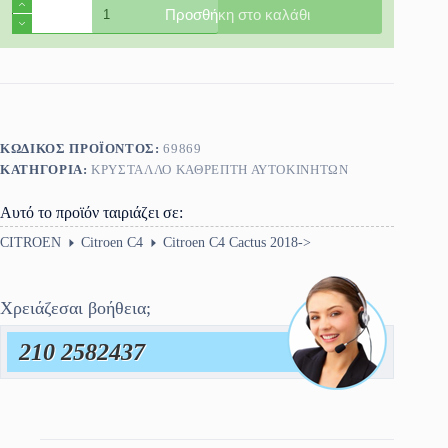
Κρύσταλλο
Προσθήκη στο καλάθι
Καθρέφτη
Citroen
C4
Cactus
2018-
>
ποσότητα
ΚΩΔΙΚΌΣ ΠΡΟΪΌΝΤΟΣ:
69869
ΚΑΤΗΓΟΡΊΑ:
ΚΡΎΣΤΑΛΛΟ ΚΑΘΡΈΠΤΗ ΑΥΤΟΚΙΝΗΤΩΝ
Αυτό το προϊόν ταιριάζει σε:
CITROEN
Citroen C4
Citroen C4 Cactus 2018->
Χρειάζεσαι βοήθεια;
210 2582437