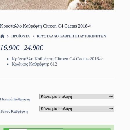
Κρύσταλλο Καθρέφτη Citroen C4 Cactus 2018->
ΠΡΟΪΌΝΤΑ
ΚΡΎΣΤΑΛΛΟ ΚΑΘΡΈΠΤΗ ΑΥΤΟΚΙΝΗΤΩΝ
ΑΡΧΙΚΉ ΣΕΛΊΔΑ
Price
16.90
€
24.90
€
–
range:
16.90€
Κρύσταλλο Καθρέφτη Citroen C4 Cactus 2018->
through
Κωδικός Καθρέφτη: 612
24.90€
Πλευρά Καθρεφτη
Τυπος Καθρέφτη