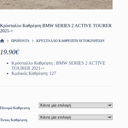
Κρύσταλλο Καθρέφτη BMW SERIES 2 ACTIVE TOURER
2021->
ΠΡΟΪΌΝΤΑ
ΚΡΎΣΤΑΛΛΟ ΚΑΘΡΈΠΤΗ ΑΥΤΟΚΙΝΗΤΩΝ
ΑΡΧΙΚΉ ΣΕΛΊΔΑ
19.90
€
Κρύσταλλο Καθρέφτη : BMW SERIES 2 ACTIVE
TOURER 2021->
Κωδικός Καθρέφτη: 127
Πλευρά Καθρεφτη
Τυπος Καθρέφτη