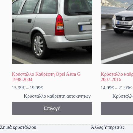
Κρύσταλλο Καθρέφτη Opel Astra G
Κρύσταλλο καθρ
1998-2004
2007-2016
Price
15.99
€
–
19.99
€
14.99
€
–
21.99
€
range:
Κρύσταλλο καθρέπτη αυτοκινητων
Κρύσταλλο
15.99€
through
Αυτό
Αυτό
Επιλογή
19.99€
το
το
προϊόν
προϊόν
έχει
έχει
πολλαπλές
πολλαπλές
Ζημιά κρυστάλλου
Άλλες Υπηρεσίες
παραλλαγές.
παραλλαγές.