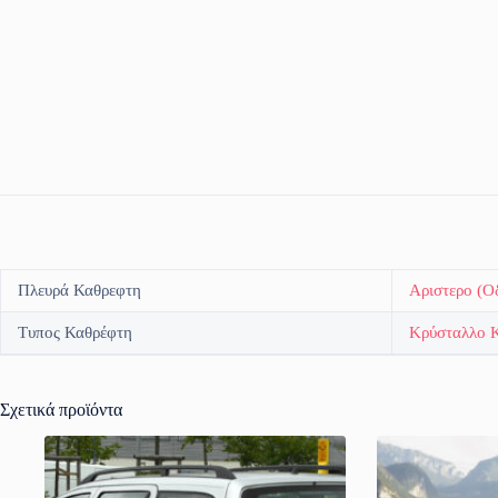
Πλευρά Καθρεφτη
Αριστερο (Ο
Τυπος Καθρέφτη
Κρύσταλλο 
Σχετικά προϊόντα