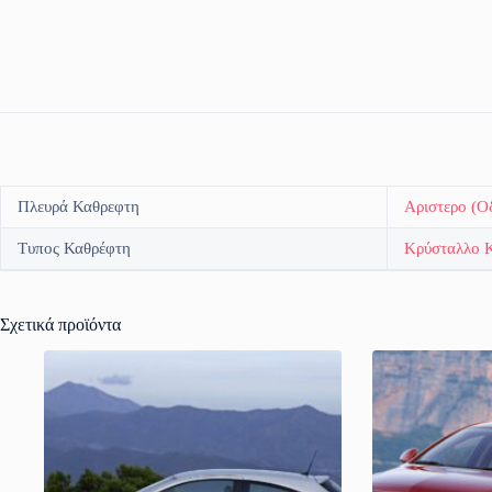
Πλευρά Καθρεφτη
Αριστερο (Ο
Τυπος Καθρέφτη
Κρύσταλλο 
Σχετικά προϊόντα