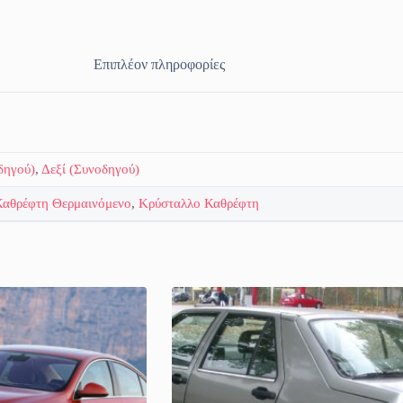
Επιπλέον πληροφορίες
δηγού)
,
Δεξί (Συνοδηγού)
Καθρέφτη Θερμαινόμενο
,
Κρύσταλλο Καθρέφτη