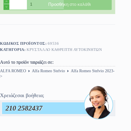
Κρύσταλλο
Προσθήκη στο καλάθι
Καθρέφτη
Alfa
Romeo
Stelvio
2023-
>
ποσότητα
ΚΩΔΙΚΌΣ ΠΡΟΪΌΝΤΟΣ:
69536
ΚΑΤΗΓΟΡΊΑ:
ΚΡΎΣΤΑΛΛΟ ΚΑΘΡΈΠΤΗ ΑΥΤΟΚΙΝΗΤΩΝ
Αυτό το προϊόν ταιριάζει σε:
ALFA ROMEO
Alfa Romeo Stelvio
Alfa Romeo Stelvio 2023-
>
Χρειάζεσαι βοήθεια;
210 2582437