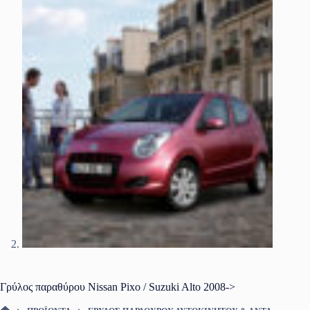
Γρύλος παραθύρου Nissan Pixo / Suzuki Alto 2008->