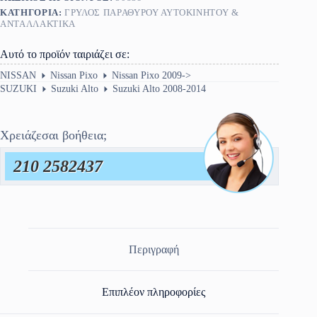
ποσότητα
ΚΑΤΗΓΟΡΊΑ:
ΓΡΎΛΟΣ ΠΑΡΑΘΎΡΟΥ ΑΥΤΟΚΙΝΉΤΟΥ &
ΑΝΤΑΛΛΑΚΤΙΚΑ
Αυτό το προϊόν ταιριάζει σε:
NISSAN
Nissan Pixo
Nissan Pixo 2009->
SUZUKI
Suzuki Alto
Suzuki Alto 2008-2014
Χρειάζεσαι βοήθεια;
210 2582437
Περιγραφή
Επιπλέον πληροφορίες