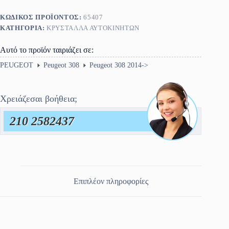
ΚΩΔΙΚΌΣ ΠΡΟΪΌΝΤΟΣ:
65407
ΚΑΤΗΓΟΡΊΑ:
ΚΡΎΣΤΑΛΛΑ ΑΥΤΟΚΙΝΉΤΩΝ
Αυτό το προϊόν ταιριάζει σε:
PEUGEOT
Peugeot 308
Peugeot 308 2014->
Χρειάζεσαι βοήθεια;
210 2582437
Επιπλέον πληροφορίες