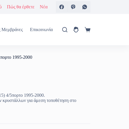
ύ
Πώς θα έρθετε
Νέα
ς Μεμβράνες
Επικοινωνία
Καλάθι
Αγορών
/5πορτο 1995-2000
15) 4/5πορτο 1995-2000.
ν κρυστάλλων για άμεση τοποθέτηση στο