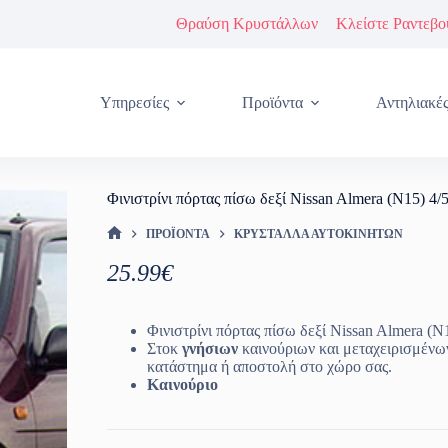
Θραύση Κρυστάλλων
Κλείστε Ραντεβο
Υπηρεσίες
Προϊόντα
Αντηλιακέ
Φινιστρίνι πόρτας πίσω δεξί Nissan Almera (N15) 4
ΠΡΟΪΌΝΤΑ
ΚΡΎΣΤΑΛΛΑ ΑΥΤΟΚΙΝΉΤΩΝ
ΑΡΧΙΚΉ ΣΕΛΊΔΑ
25.99
€
Φινιστρίνι πόρτας πίσω δεξί Nissan Almera (N
Στοκ
γνήσιων
καινούριων και μεταχειρισμένω
κατάστημα ή αποστολή στο χώρο σας.
Καινούριο