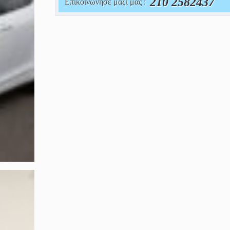
210 2582437
Επικοινώνησε μαζί μας :