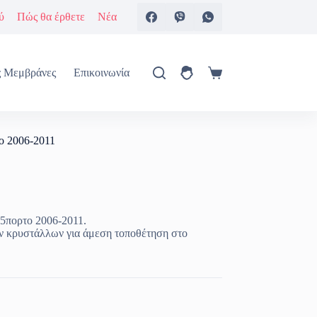
ύ
Πώς θα έρθετε
Νέα
ς Μεμβράνες
Επικοινωνία
Καλάθι
Αγορών
το 2006-2011
 5πορτο 2006-2011.
ν κρυστάλλων για άμεση τοποθέτηση στο