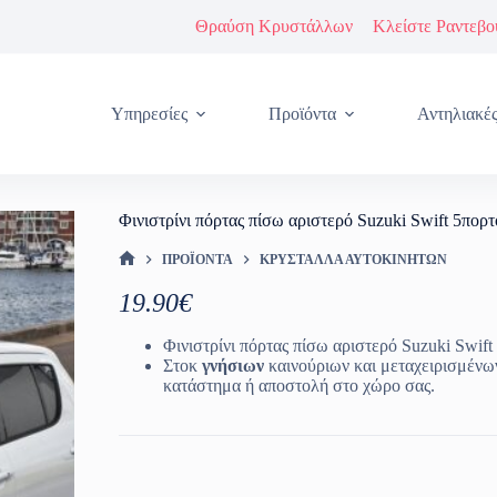
Θραύση Κρυστάλλων
Κλείστε Ραντεβο
Υπηρεσίες
Προϊόντα
Αντηλιακέ
Φινιστρίνι πόρτας πίσω αριστερό Suzuki Swift 5πορ
ΠΡΟΪΌΝΤΑ
ΚΡΎΣΤΑΛΛΑ ΑΥΤΟΚΙΝΉΤΩΝ
ΑΡΧΙΚΉ ΣΕΛΊΔΑ
19.90
€
Φινιστρίνι πόρτας πίσω αριστερό Suzuki Swift
Στοκ
γνήσιων
καινούριων και μεταχειρισμένω
κατάστημα ή αποστολή στο χώρο σας.