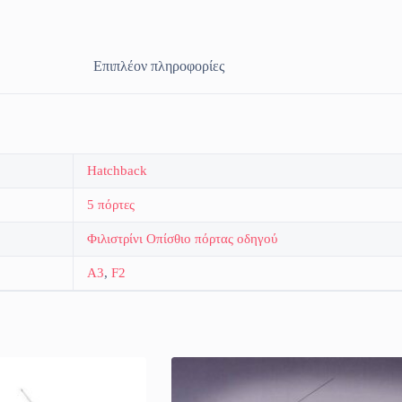
Επιπλέον πληροφορίες
Hatchback
5 πόρτες
Φιλιστρίνι Οπίσθιο πόρτας οδηγού
A3
,
F2