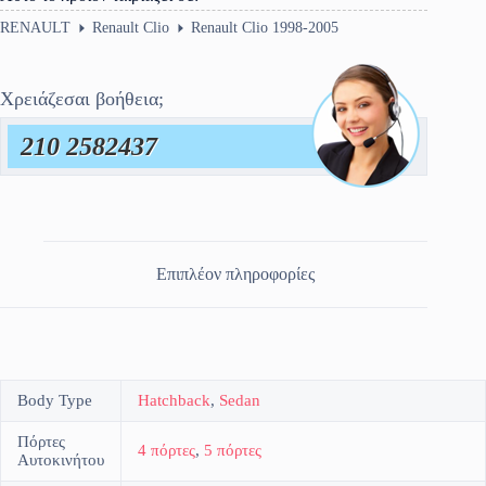
ποσότητα
RENAULT
Renault Clio
Renault Clio 1998-2005
Χρειάζεσαι βοήθεια;
210 2582437
Επιπλέον πληροφορίες
Body Type
Hatchback
,
Sedan
Πόρτες
4 πόρτες
,
5 πόρτες
Αυτοκινήτου