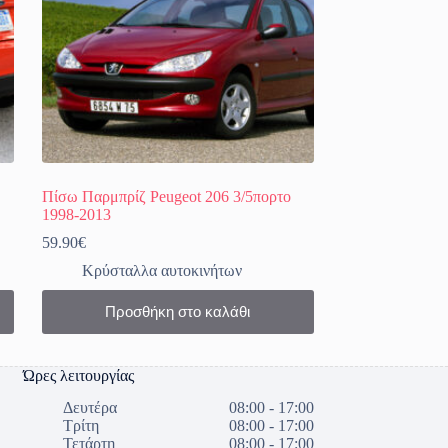
Πίσω Παρμπρίζ Peugeot 206 3/5πορτο
1998-2013
59.90
€
Κρύσταλλα αυτοκινήτων
Προσθήκη στο καλάθι
Ώρες λειτουργίας
Δευτέρα
08:00 - 17:00
Τρίτη
08:00 - 17:00
Τετάρτη
08:00 - 17:00