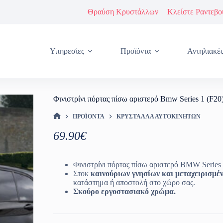
Θραύση Κρυστάλλων
Κλείστε Ραντεβο
Υπηρεσίες
Προϊόντα
Αντηλιακέ
Φινιστρίνι πόρτας πίσω αριστερό Bmw Series 1 (F20
ΠΡΟΪΌΝΤΑ
ΚΡΎΣΤΑΛΛΑ ΑΥΤΟΚΙΝΉΤΩΝ
ΑΡΧΙΚΉ ΣΕΛΊΔΑ
69.90
€
Φινιστρίνι πόρτας πίσω αριστερό BMW Series 
Στοκ
καινούριων γνησίων και μεταχειρισμ
κατάστημα ή αποστολή στο χώρο σας.
Σκούρο εργοστασιακό χρώμα.