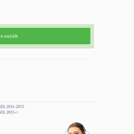
ο καλάθι
5D) 2011-2015
5D) 2015->