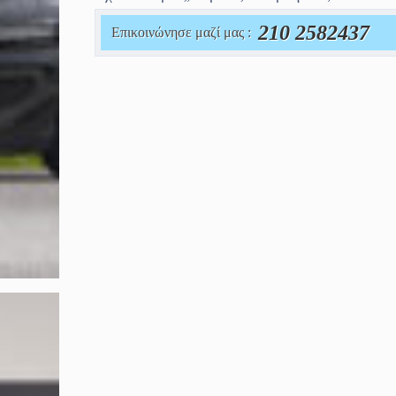
210 2582437
Επικοινώνησε μαζί μας :