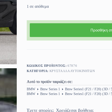
1 σε απόθεμα
Προσθήκη στ
ΚΩΔΙΚΌΣ ΠΡΟΪΌΝΤΟΣ:
67876
ΚΑΤΗΓΟΡΊΑ:
ΚΡΎΣΤΑΛΛΑ ΑΥΤΟΚΙΝΉΤΩΝ
Αυτό το προϊόν ταιριάζει σε:
BMW
Bmw Series 1
Bmw Series1 (F21 / F20) (3D / 
BMW
Bmw Series 1
Bmw Series1 (F21 / F20) (3D / 
Έχετε απορίες;
Χρειάζεσαι βοήθεια;