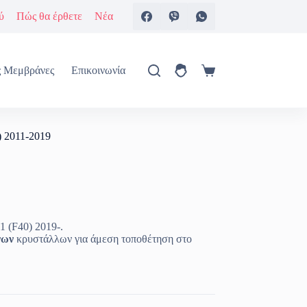
ύ
Πώς θα έρθετε
Νέα
ς Μεμβράνες
Επικοινωνία
Καλάθι
Αγορών
) 2011-2019
1 (F40) 2019-.
ένων
κρυστάλλων για άμεση τοποθέτηση στο