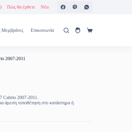
ύ
Πώς θα έρθετε
Νέα
ς Μεμβράνες
Επικοινωνία
Καλάθι
Αγορών
rio 2007-2011
7 Cabrio 2007-2011.
ια άμεση τοποθέτηση στο κατάστημα ή