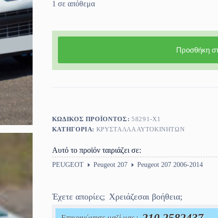
1 σε απόθεμα
Προσθήκη στ
ΚΩΔΙΚΌΣ ΠΡΟΪΌΝΤΟΣ:
58291-X1
ΚΑΤΗΓΟΡΊΑ:
ΚΡΎΣΤΑΛΛΑ ΑΥΤΟΚΙΝΉΤΩΝ
Αυτό το προϊόν ταιριάζει σε:
PEUGEOT
Peugeot 207
Peugeot 207 2006-2014
Έχετε απορίες;
Χρειάζεσαι βοήθεια;
Επικοινώνησε μαζί μας :