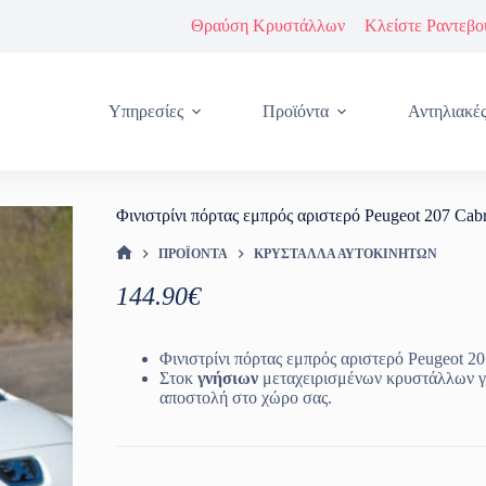
Θραύση Κρυστάλλων
Κλείστε Ραντεβο
Υπηρεσίες
Προϊόντα
Αντηλιακέ
Φινιστρίνι πόρτας εμπρός αριστερό Peugeot 207 Cab
ΠΡΟΪΌΝΤΑ
ΚΡΎΣΤΑΛΛΑ ΑΥΤΟΚΙΝΉΤΩΝ
ΑΡΧΙΚΉ ΣΕΛΊΔΑ
144.90
€
Φινιστρίνι πόρτας εμπρός αριστερό Peugeot 20
Στοκ
γνήσιων
μεταχειρισμένων κρυστάλλων γ
αποστολή στο χώρο σας.