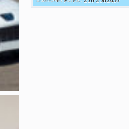
210 2582437