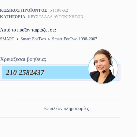
ΚΩΔΙΚΌΣ ΠΡΟΪΌΝΤΟΣ:
51188-X2
ΚΑΤΗΓΟΡΊΑ:
ΚΡΎΣΤΑΛΛΑ ΑΥΤΟΚΙΝΉΤΩΝ
Αυτό το προϊόν ταιριάζει σε:
SMART
Smart ForTwo
Smart ForTwo 1998-2007
Χρειάζεσαι βοήθεια;
210 2582437
Επιπλέον πληροφορίες