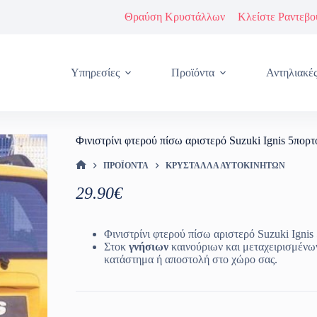
Θραύση Κρυστάλλων
Κλείστε Ραντεβο
Υπηρεσίες
Προϊόντα
Αντηλιακέ
Φινιστρίνι φτερού πίσω αριστερό Suzuki Ignis 5πορ
ΠΡΟΪΌΝΤΑ
ΚΡΎΣΤΑΛΛΑ ΑΥΤΟΚΙΝΉΤΩΝ
ΑΡΧΙΚΉ ΣΕΛΊΔΑ
29.90
€
Φινιστρίνι φτερού πίσω αριστερό Suzuki Ignis
Στοκ
γνήσιων
καινούριων και μεταχειρισμένω
κατάστημα ή αποστολή στο χώρο σας.