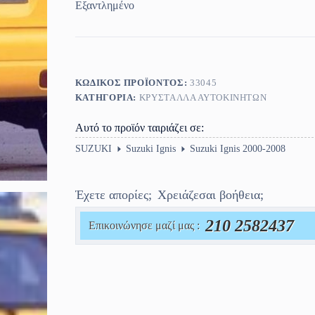
Εξαντλημένο
ΚΩΔΙΚΌΣ ΠΡΟΪΌΝΤΟΣ:
33045
ΚΑΤΗΓΟΡΊΑ:
ΚΡΎΣΤΑΛΛΑ ΑΥΤΟΚΙΝΉΤΩΝ
Αυτό το προϊόν ταιριάζει σε:
SUZUKI
Suzuki Ignis
Suzuki Ignis 2000-2008
Έχετε απορίες;
Χρειάζεσαι βοήθεια;
210 2582437
Επικοινώνησε μαζί μας :