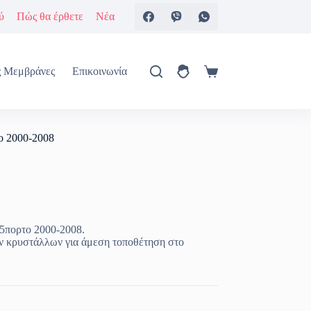
ύ
Πώς θα έρθετε
Νέα
ς Μεμβράνες
Επικοινωνία
Καλάθι
Αγορών
το 2000-2008
 5πορτο 2000-2008.
ν κρυστάλλων για άμεση τοποθέτηση στο