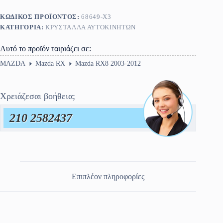
ΚΩΔΙΚΌΣ ΠΡΟΪΌΝΤΟΣ:
68649-X3
ΚΑΤΗΓΟΡΊΑ:
ΚΡΎΣΤΑΛΛΑ ΑΥΤΟΚΙΝΉΤΩΝ
Αυτό το προϊόν ταιριάζει σε:
MAZDA
Mazda RX
Mazda RX8 2003-2012
Χρειάζεσαι βοήθεια;
210 2582437
Επιπλέον πληροφορίες