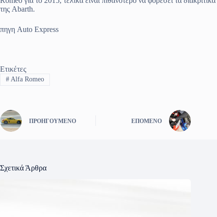
Romeo για το 2015, τελικά είναι πιθανότερο να φορέσει τα διακριτικά
της Abarth.
πηγη Auto Express
Ετικέτες
#
Alfa Romeo
ΠΡΟΗΓΟΎΜΕΝΟ
ΕΠΌΜΕΝΟ
Σχετικά Άρθρα