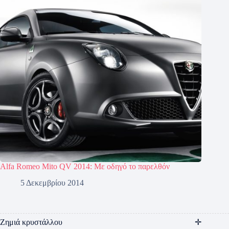
Alfa Romeo Mito QV 2014: Με οδηγό το παρελθόν
5 Δεκεμβρίου 2014
Ζημιά κρυστάλλου