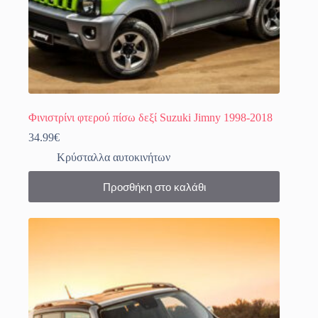
Φινιστρίνι φτερού πίσω δεξί Suzuki Jimny 1998-2018
34.99
€
Κρύσταλλα αυτοκινήτων
Προσθήκη στο καλάθι