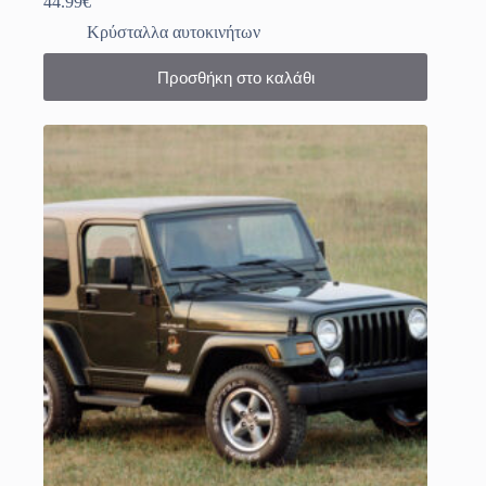
44.99
€
Κρύσταλλα αυτοκινήτων
Προσθήκη στο καλάθι