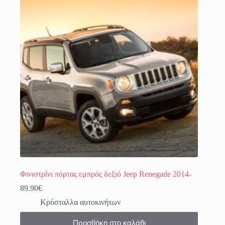
Φινιστρίνι πόρτας εμπρός δεξιό Jeep Renegade 2014-
89.90
€
Κρύσταλλα αυτοκινήτων
Προσθήκη στο καλάθι