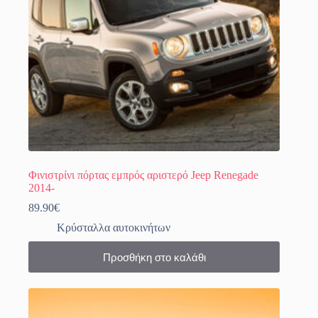
Φινιστρίνι πόρτας εμπρός αριστερό Jeep Renegade
2014-
89.90
€
Κρύσταλλα αυτοκινήτων
Προσθήκη στο καλάθι