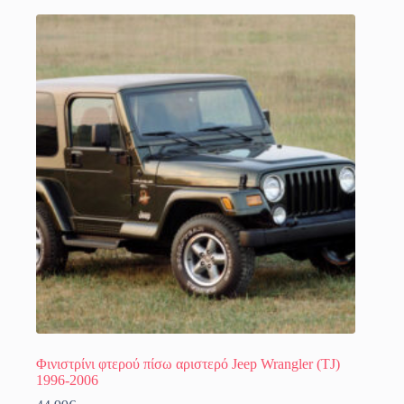
Φινιστρίνι φτερού πίσω αριστερό Jeep Wrangler (TJ)
1996-2006