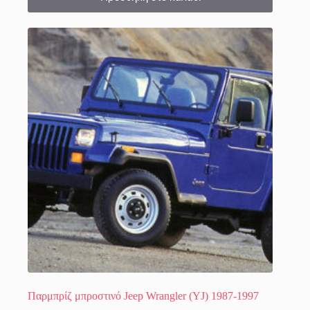
Παρμπρίζ μπροστινό Jeep Wrangler (YJ) 1987-1997