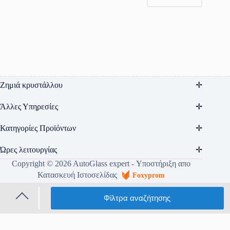
Ζημιά κρυστάλλου
Άλλες Υπηρεσίες
Κατηγορίες Προϊόντων
Ώρες λειτουργίας
Copyright © 2026 AutoGlass expert - Υποστήριξη απο
Κατασκευή Ιστοσελίδας
Foxyprom
Όροι Χρήσης
Πολιτική Απορρήτου
Φίλτρα
αναζήτησης
Τρόποι αποστολής & πληρωμής
Τραπεζικοί Λογαριασμοί