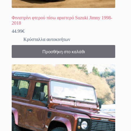
Φινιστρίνι φτερού πίσω αριστερό Suzuki Jimny 1998-
2018
44.99
€
Κρύσταλλα αυτοκινήτων
Προσθήκη στο καλάθι