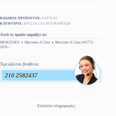
ΚΩΔΙΚΌΣ ΠΡΟΪΌΝΤΟΣ:
65879-X1
ΚΑΤΗΓΟΡΊΑ:
ΚΡΎΣΤΑΛΛΑ ΑΥΤΟΚΙΝΉΤΩΝ
Αυτό το προϊόν ταιριάζει σε:
MERCEDES
Mercedes A Class
Mercedes A Class (W177)
2018->
Χρειάζεσαι βοήθεια;
210 2582437
Επιπλέον πληροφορίες